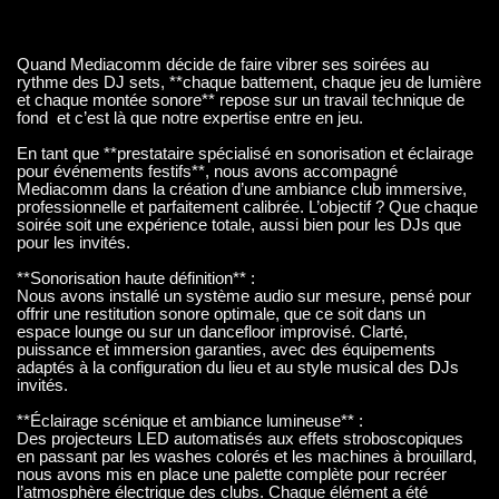
Quand Mediacomm décide de faire vibrer ses soirées au
rythme des DJ sets, **chaque battement, chaque jeu de lumière
et chaque montée sonore** repose sur un travail technique de
fond et c’est là que notre expertise entre en jeu.
En tant que **prestataire spécialisé en sonorisation et éclairage
pour événements festifs**, nous avons accompagné
Mediacomm dans la création d’une ambiance club immersive,
professionnelle et parfaitement calibrée. L’objectif ? Que chaque
soirée soit une expérience totale, aussi bien pour les DJs que
pour les invités.
**Sonorisation haute définition** :
Nous avons installé un système audio sur mesure, pensé pour
offrir une restitution sonore optimale, que ce soit dans un
espace lounge ou sur un dancefloor improvisé. Clarté,
puissance et immersion garanties, avec des équipements
adaptés à la configuration du lieu et au style musical des DJs
invités.
**Éclairage scénique et ambiance lumineuse** :
Des projecteurs LED automatisés aux effets stroboscopiques
en passant par les washes colorés et les machines à brouillard,
nous avons mis en place une palette complète pour recréer
l’atmosphère électrique des clubs. Chaque élément a été