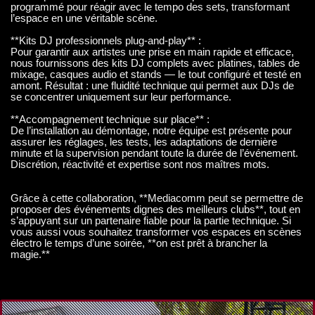
programmé pour réagir avec le tempo des sets, transformant
l’espace en une véritable scène.
**Kits DJ professionnels plug-and-play** :
Pour garantir aux artistes une prise en main rapide et efficace,
nous fournissons des kits DJ complets avec platines, tables de
mixage, casques audio et stands — le tout configuré et testé en
amont. Résultat : une fluidité technique qui permet aux DJs de
se concentrer uniquement sur leur performance.
**Accompagnement technique sur place** :
De l’installation au démontage, notre équipe est présente pour
assurer les réglages, les tests, les adaptations de dernière
minute et la supervision pendant toute la durée de l’événement.
Discrétion, réactivité et expertise sont nos maîtres mots.
Grâce à cette collaboration, **Mediacomm peut se permettre de
proposer des événements dignes des meilleurs clubs**, tout en
s’appuyant sur un partenaire fiable pour la partie technique. Si
vous aussi vous souhaitez transformer vos espaces en scènes
électro le temps d’une soirée, **on est prêt à brancher la
magie.**