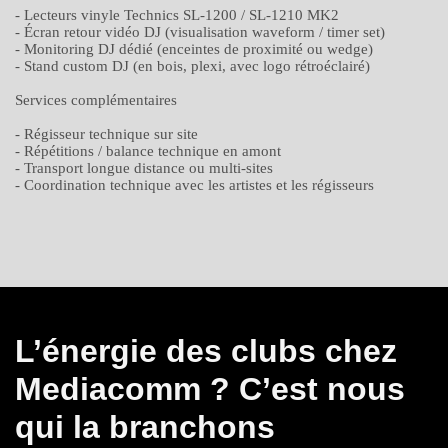
- Lecteurs vinyle Technics SL-1200 / SL-1210 MK2
- Écran retour vidéo DJ (visualisation waveform / timer set)
- Monitoring DJ dédié (enceintes de proximité ou wedge)
- Stand custom DJ (en bois, plexi, avec logo rétroéclairé)
Services complémentaires
- Régisseur technique sur site
- Répétitions / balance technique en amont
- Transport longue distance ou multi-sites
- Coordination technique avec les artistes et les régisseurs
L’énergie des clubs chez
Mediacomm ? C’est nous
qui la branchons