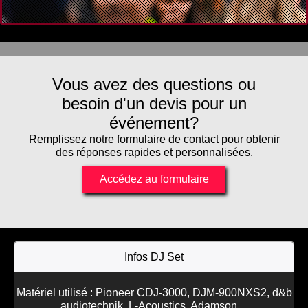
Vous avez des questions ou
besoin d'un devis pour un
événement?
Remplissez notre formulaire de contact pour obtenir
des réponses rapides et personnalisées.
Accédez au formulaire
Infos DJ Set
Matériel utilisé : Pioneer CDJ-3000, DJM-900NXS2, d&b
audiotechnik, L-Acoustics, Adamson…