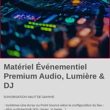
Matériel Événementiel
Premium Audio, Lumière &
DJ
SONORISATION HAUT DE GAMME
- Systèmes Line Array ou Point Source selon la configuration du lieu :
- d&b audiotechnik (KSL-Series, V-Series…)